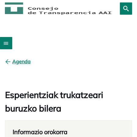
Agenda
Esperientziak trukatzeari
buruzko bilera
Informazio orokorra