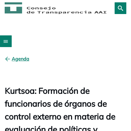
Agenda
Kurtsoa: Formación de
funcionarios de órganos de
control externo en materia de
evaluación de políticas y