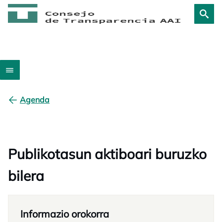
Agenda
Publikotasun aktiboari buruzko
bilera
Informazio orokorra