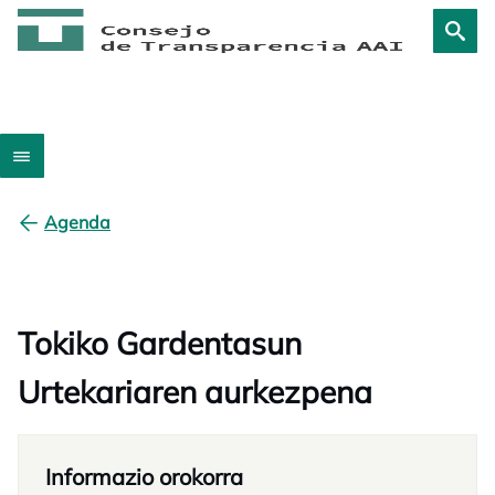
Agenda
Tokiko Gardentasun
Urtekariaren aurkezpena
Informazio orokorra