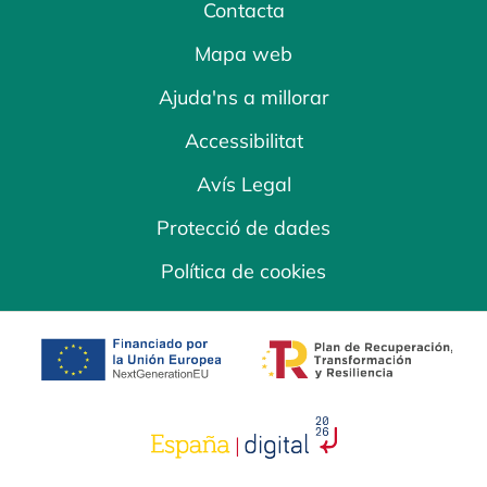
Contacta
Mapa web
Ajuda'ns a millorar
Accessibilitat
Avís Legal
Protecció de dades
Política de cookies
opens in a new tab
opens in a new 
opens in a new tab