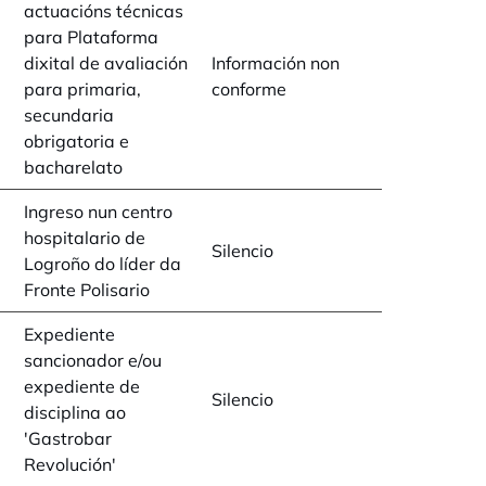
actuacións técnicas
para Plataforma
dixital de avaliación
Información non
para primaria,
conforme
secundaria
obrigatoria e
bacharelato
Ingreso nun centro
hospitalario de
Silencio
Logroño do líder da
Fronte Polisario
Expediente
sancionador e/ou
expediente de
Silencio
disciplina ao
'Gastrobar
Revolución'