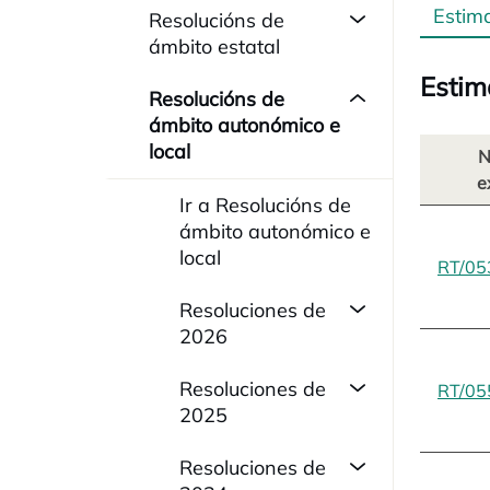
Estim
Resolucións de
ámbito estatal
Estim
Resolucións de
ámbito autonómico e
local
N
e
Ir a Resolucións de
ámbito autonómico e
local
RT/05
Resoluciones de
2026
Resoluciones de
RT/05
2025
Resoluciones de