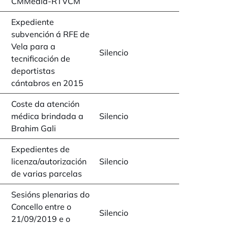
CMMedia-RTVCM
Expediente
subvención á RFE de
Vela para a
Silencio
tecnificación de
deportistas
cántabros en 2015
Coste da atención
médica brindada a
Silencio
Brahim Gali
Expedientes de
licenza/autorización
Silencio
de varias parcelas
Sesións plenarias do
Concello entre o
Silencio
21/09/2019 e o