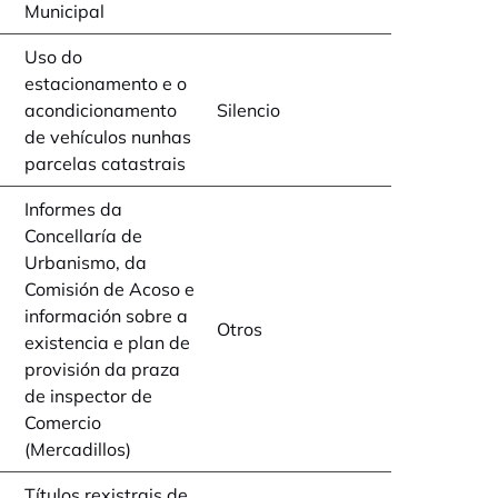
Municipal
Uso do
estacionamento e o
acondicionamento
Silencio
de vehículos nunhas
parcelas catastrais
Informes da
Concellaría de
Urbanismo, da
Comisión de Acoso e
información sobre a
Otros
existencia e plan de
provisión da praza
de inspector de
Comercio
(Mercadillos)
Títulos rexistrais de