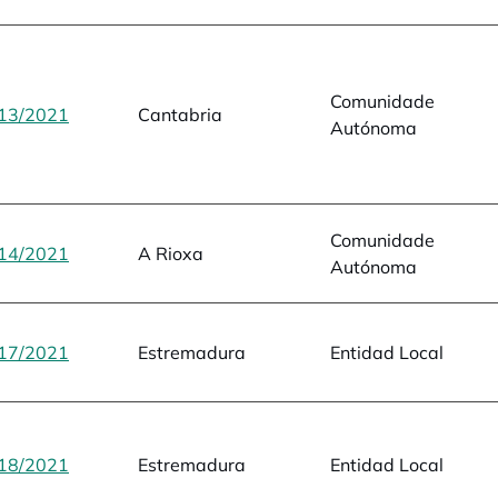
Comunidade
13/2021
opens in a new tab
Cantabria
Autónoma
Comunidade
14/2021
opens in a new tab
A Rioxa
Autónoma
17/2021
opens in a new tab
Estremadura
Entidad Local
18/2021
opens in a new tab
Estremadura
Entidad Local