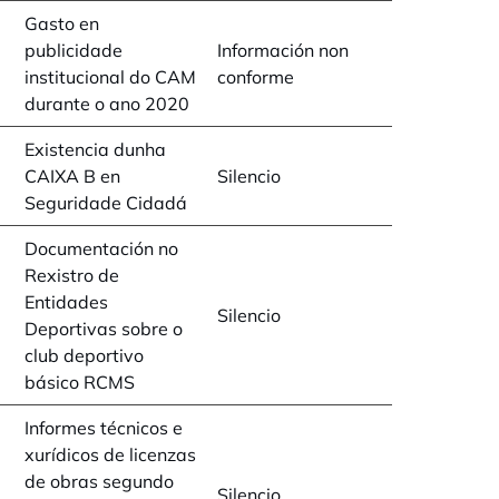
Gasto en
publicidade
Información non
institucional do CAM
conforme
durante o ano 2020
Existencia dunha
CAIXA B en
Silencio
Seguridade Cidadá
Documentación no
Rexistro de
Entidades
Silencio
Deportivas sobre o
club deportivo
básico RCMS
Informes técnicos e
xurídicos de licenzas
de obras segundo
Silencio