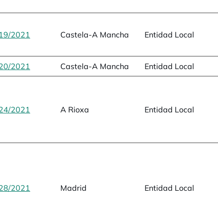
19/2021
opens in a new tab
Castela-A Mancha
Entidad Local
20/2021
opens in a new tab
Castela-A Mancha
Entidad Local
24/2021
opens in a new tab
A Rioxa
Entidad Local
28/2021
opens in a new tab
Madrid
Entidad Local