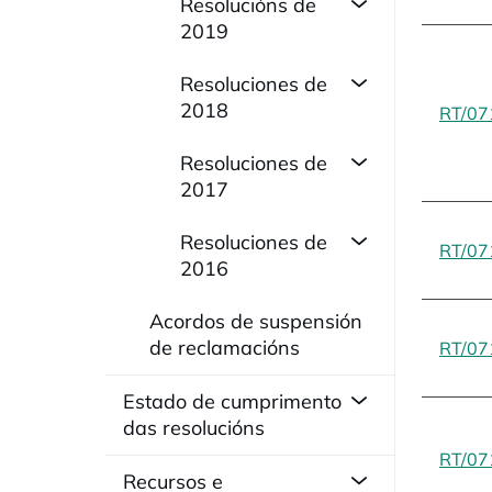
Resolucións de
2019
Resoluciones de
2018
RT/07
Resoluciones de
2017
Resoluciones de
RT/07
2016
Acordos de suspensión
de reclamacións
RT/07
Estado de cumprimento
das resolucións
RT/07
Recursos e