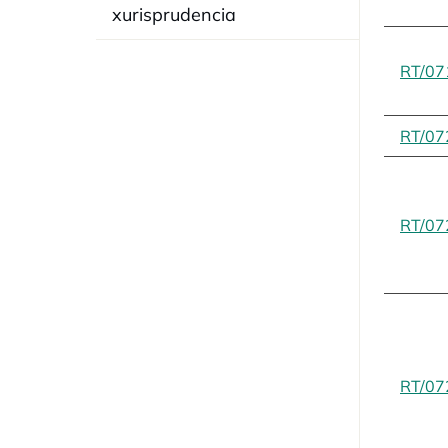
xurisprudencia
RT/07
RT/07
RT/07
RT/07