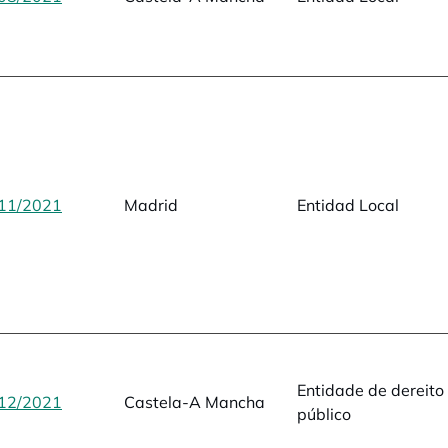
11/2021
opens in a new tab
Madrid
Entidad Local
Entidade de dereito
12/2021
opens in a new tab
Castela-A Mancha
público