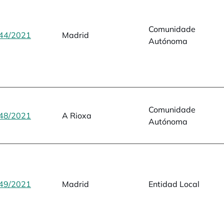
Comunidade
44/2021
opens in a new tab
Madrid
Autónoma
Comunidade
48/2021
opens in a new tab
A Rioxa
Autónoma
49/2021
opens in a new tab
Madrid
Entidad Local