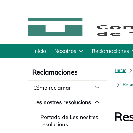
Inicio
Nosotros
Reclamaciones
Inicio
Reclamaciones
Reso
Cómo reclamar
Les nostres resolucions
Res
Portada de Les nostres
resolucions