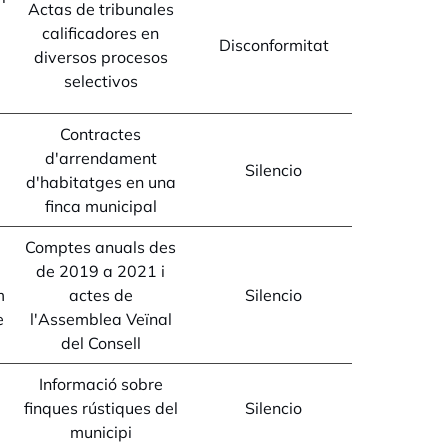
Actas de tribunales
calificadores en
Disconformitat
diversos procesos
selectivos
Contractes
d'arrendament
Silencio
d'habitatges en una
finca municipal
Comptes anuals des
de 2019 a 2021 i
m
actes de
Silencio
e
l'Assemblea Veïnal
del Consell
Informació sobre
finques rústiques del
Silencio
municipi