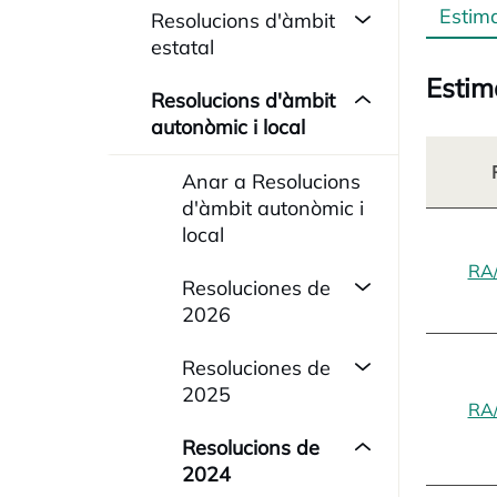
Estim
Resolucions d'àmbit
estatal
Estim
Resolucions d'àmbit
autonòmic i local
Anar a Resolucions
d'àmbit autonòmic i
local
RA
Resoluciones de
2026
Resoluciones de
2025
RA
Resolucions de
2024