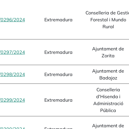
Conselleria de Gesti
/0296/2024
opens in a new tab
Extremadura
Forestal i Mundo
Rural
Ajuntament de
/0297/2024
opens in a new tab
Extremadura
Zorita
Ajuntament de
/0298/2024
opens in a new tab
Extremadura
Badajoz
Conselleria
d'Hisenda i
/0299/2024
opens in a new tab
Extremadura
Administració
Pública
Ajuntament de