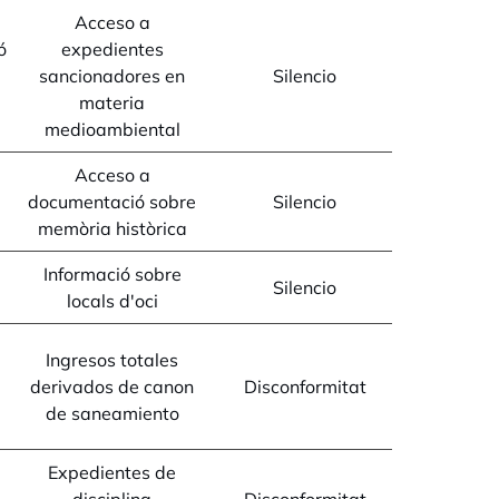
Acceso a
ó
expedientes
sancionadores en
Silencio
materia
medioambiental
Acceso a
documentació sobre
Silencio
memòria històrica
Informació sobre
Silencio
locals d'oci
Ingresos totales
derivados de canon
Disconformitat
de saneamiento
Expedientes de