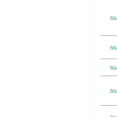
RA
RA
RA
RA