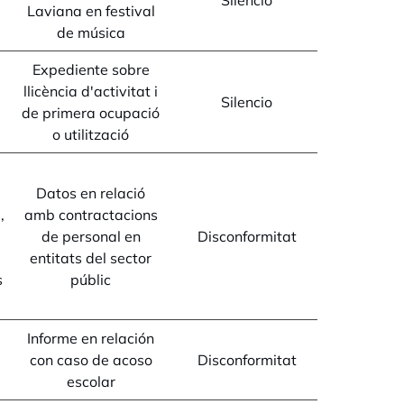
Silencio
Laviana en festival
de música
Expediente sobre
llicència d'activitat i
Silencio
de primera ocupació
o utilització
Datos en relació
,
amb contractacions
de personal en
Disconformitat
entitats del sector
s
públic
Informe en relación
con caso de acoso
Disconformitat
escolar