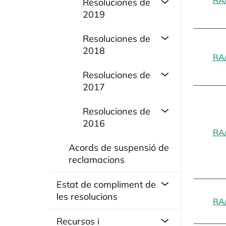
RA
Resoluciones de
2019
Resoluciones de
2018
RA
Resoluciones de
2017
Resoluciones de
2016
RA
Acords de suspensió de
reclamacions
Estat de compliment de
les resolucions
RA
Recursos i