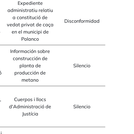
Expediente
administratiu relatiu
a constitució de
Disconformidad
vedat privat de caça
ó
en el municipi de
Polanco
Información sobre
construcción de
planta de
Silencio
ó
producción de
metano
,
Cuerpos i llocs
d'Administració de
Silencio
Justícia
i