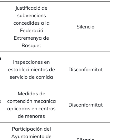
Justificació de
subvencions
concedides a la
Silencio
Federació
Extremenya de
Bàsquet
a
Inspecciones en
establecimientos de
Disconformitat
servicio de comida
Medidas de
s
contención mecánica
Disconformitat
aplicadas en centros
de menores
Participación del
Ayuntamiento de