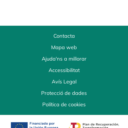
Contacta
Mapa web
Ajuda'ns a millorar
Accessibilitat
Avís Legal
Protecció de dades
Política de cookies
opens in a new tab
opens in a new 