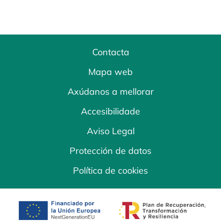
Contacta
Mapa web
Axúdanos a mellorar
Accesibilidade
Aviso Legal
Protección de datos
Política de cookies
opens in a new tab
opens in a new 