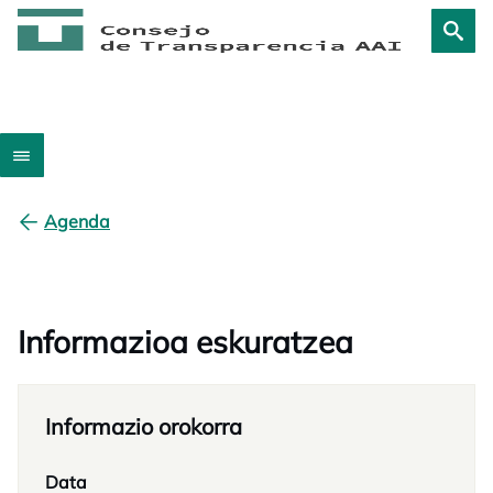
Agenda
Informazioa eskuratzea
Informazio orokorra
Data