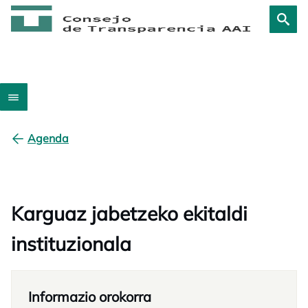
Agenda
Karguaz jabetzeko ekitaldi
instituzionala
Informazio orokorra