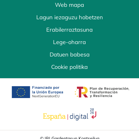
Web mapa
Lagun iezaguzu hobetzen
Erabilerraztasuna
Lege-oharra
Datuen babesa
Cookie politika
opens in a new tab
opens in a new 
opens in a new tab
© IBI Gardentasun Kontseilua