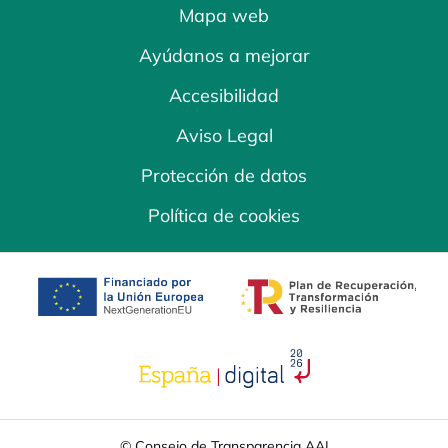
Mapa web
Ayúdanos a mejorar
Accesibilidad
Aviso Legal
Protección de datos
Política de cookies
se abre en una pestaña nueva
se abre en una
se abre en una pestaña nuev
© Consejo de Transparencia AAI