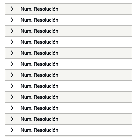
Num. Resolución
Num. Resolución
Num. Resolución
Num. Resolución
Num. Resolución
Num. Resolución
Num. Resolución
Num. Resolución
Num. Resolución
Num. Resolución
Num. Resolución
Num. Resolución