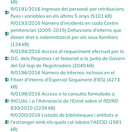
kB)
R/0191/2016 Ingresos del personal per retribucions
fixes i variables en els últims 5 anys (5101 kB)
R/0193/2016 Número d'incidents en cada Centre
penitenciari (2005-2015) Defuncions d'interns que
donen dret a indemnització per als seus familiars
(124 kB)
R/0194/2016 Acceso al requeriment efectuat per la
D.G. dels Registres i el Notariat a la Junta de Govern
del Col·legi de Registradors (2040 kB)
R/0196/2016 Número de Internos inclosos en el
Fitxer d'Interns d'Especial Seguiment (FIES) (4273
kB)
R/0198/2016 Acceso a la consulta formulada a
INCUAL i a l'Advocacia de l'Estat sobre el RD/RD
830/2010 (2234 kB)
R/0200/2016 Listado de biblioteques i entitats a
l'estranger amb els quals col·labora l'AECID (1581
kB)