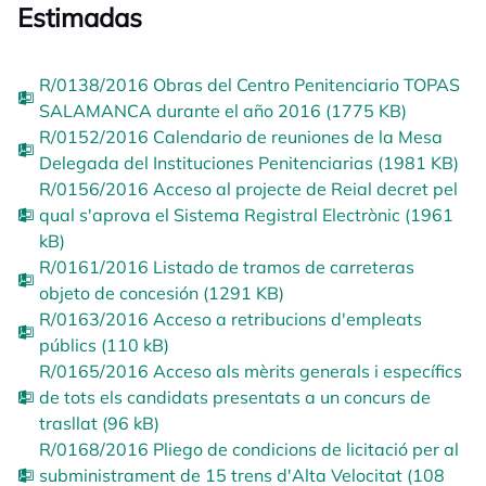
Estimadas
R/0138/2016 Obras del Centro Penitenciario TOPAS
SALAMANCA durante el año 2016 (1775 KB)
R/0152/2016 Calendario de reuniones de la Mesa
Delegada del Instituciones Penitenciarias (1981 KB)
R/0156/2016 Acceso al projecte de Reial decret pel
qual s'aprova el Sistema Registral Electrònic (1961
kB)
R/0161/2016 Listado de tramos de carreteras
objeto de concesión (1291 KB)
R/0163/2016 Acceso a retribucions d'empleats
públics (110 kB)
R/0165/2016 Acceso als mèrits generals i específics
de tots els candidats presentats a un concurs de
trasllat (96 kB)
R/0168/2016 Pliego de condicions de licitació per al
subministrament de 15 trens d'Alta Velocitat (108