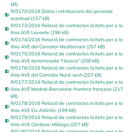
kB)
R/0170/2016 Datos i retribucions del personal
eventual (157 kB)
R/0173/2016 Relació de contractes licitats per a la
línia AVE Levante (196 kB)
R/0174/2016 Relació de contractes licitats per a la
línia AVE del Corredor Mediterrani (207 kB)
R/0175/2016 Relació de contractes licitats per a la
línia AVE denominada “I basca” (206 kB)
R/0176/2016 Relació de contractes licitats per a la
línia AVE del Corredor Nord-oest (207 kB)
R/0177/2016 Relació de contractes licitats per a la
línia AVE Madrid-Barcelona-frontera francesa (217
kB)
R/0178/2016 Relació de contractes licitats per a la
línia AVE Eix Atlàntic (199 kB)
R/0179/2016 Relació de contractes licitats per a la
línia AVE Còrdova-Màlaga (207 kB)
R/0180/2016 Relació de contractes licitats per a la