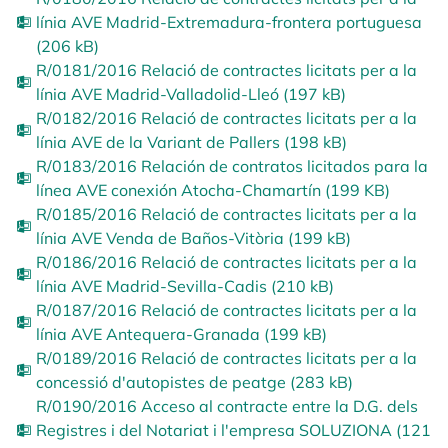
línia AVE Madrid-Extremadura-frontera portuguesa
(206 kB)
R/0181/2016 Relació de contractes licitats per a la
línia AVE Madrid-Valladolid-Lleó (197 kB)
R/0182/2016 Relació de contractes licitats per a la
línia AVE de la Variant de Pallers (198 kB)
R/0183/2016 Relación de contratos licitados para la
línea AVE conexión Atocha-Chamartín (199 KB)
R/0185/2016 Relació de contractes licitats per a la
línia AVE Venda de Baños-Vitòria (199 kB)
R/0186/2016 Relació de contractes licitats per a la
línia AVE Madrid-Sevilla-Cadis (210 kB)
R/0187/2016 Relació de contractes licitats per a la
línia AVE Antequera-Granada (199 kB)
R/0189/2016 Relació de contractes licitats per a la
concessió d'autopistes de peatge (283 kB)
R/0190/2016 Acceso al contracte entre la D.G. dels
Registres i del Notariat i l'empresa SOLUZIONA (121