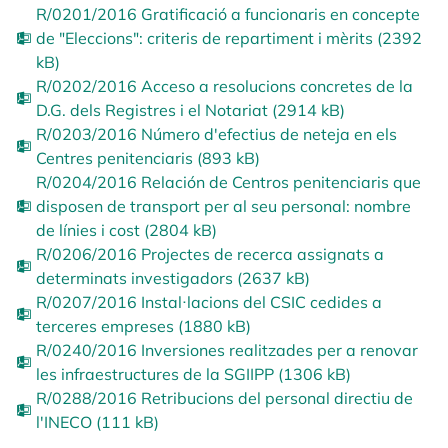
R/0201/2016 Gratificació a funcionaris en concepte
de "Eleccions": criteris de repartiment i mèrits (2392
kB)
R/0202/2016 Acceso a resolucions concretes de la
D.G. dels Registres i el Notariat (2914 kB)
R/0203/2016 Número d'efectius de neteja en els
Centres penitenciaris (893 kB)
R/0204/2016 Relación de Centros penitenciaris que
disposen de transport per al seu personal: nombre
de línies i cost (2804 kB)
R/0206/2016 Projectes de recerca assignats a
determinats investigadors (2637 kB)
R/0207/2016 Instal·lacions del CSIC cedides a
terceres empreses (1880 kB)
R/0240/2016 Inversiones realitzades per a renovar
les infraestructures de la SGIIPP (1306 kB)
R/0288/2016 Retribucions del personal directiu de
l'INECO (111 kB)