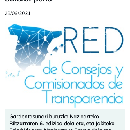
28/09/2021
Gardentasunari buruzko Nazioarteko
Biltzarraren 6. edizioa dela eta, eta Jakiteko