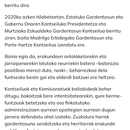
berritu dira.
2020ko azken hilabeteetan, Estatuko Gardentasun eta
Gobernu Onaren Kontseiluko Presidentetza eta
Murtziako Eskualdeko Gardentasun Kontseilua berritu
ziren, baita Madrilgo Erkidegoko Gardentasun eta
Parte-hartze Kontseilua izendatu ere.
Baina egia da, erakundeen antolaketarekin eta
jarraipenarekin lotutako neurriekin batera –balorazio
positiboa merezi dute, noski–, beharrezkoa dela
funtsezko beste gai eta alderdi batzuei ere heltzea.
Kontseiluok eta Komisionatuok baliabideak behar
ditugu, bakoitzak bere intentsitatearekin, gure berme-
funtzioak betetzeko eta oso finkatutako
administrazioen aurrean epaitegien aurrean dugun
jarrera defendatu ahal izateko. Zuzkidura horrek
gardentasuna sendotzeko eta herritarrek erakunde