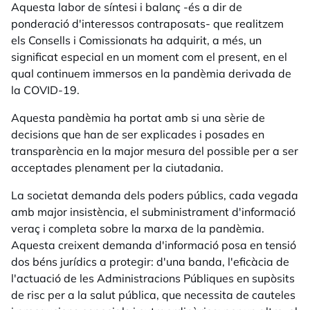
Aquesta labor de síntesi i balanç -és a dir de
ponderació d'interessos contraposats- que realitzem
els Consells i Comissionats ha adquirit, a més, un
significat especial en un moment com el present, en el
qual continuem immersos en la pandèmia derivada de
la COVID-19.
Aquesta pandèmia ha portat amb si una sèrie de
decisions que han de ser explicades i posades en
transparència en la major mesura del possible per a ser
acceptades plenament per la ciutadania.
La societat demanda dels poders públics, cada vegada
amb major insistència, el subministrament d'informació
veraç i completa sobre la marxa de la pandèmia.
Aquesta creixent demanda d'informació posa en tensió
dos béns jurídics a protegir: d'una banda, l'eficàcia de
l'actuació de les Administracions Públiques en supòsits
de risc per a la salut pública, que necessita de cauteles