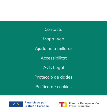
Contacta
Mapa web
Ajuda'ns a millorar
Accessibilitat
Avís Legal
Protecció de dades
Política de cookies
opens in a new tab
opens in a new 