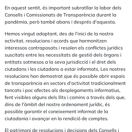
En aquest sentit, és important subratllar la labor dels
Consells i Comissionats de Transparència durant la
pandèmia, però també abans i després d'aquesta.
Hemos vingut adoptant, des de l'inici de la nostra
activitat, resolucions i acords que harmonitzen
interessos contraposats i resolen els conflictes jurídics
suscitats entre les necessitats de gestió dels òrgans i
entitats sotmesos a la seva jurisdicció i el dret dels
ciutadans i les ciutadans a estar informats, Les nostres
resolucions han demostrat que és possible obrir espais
de transparència en sectors d'activitat tradicionalment
tancats i poc afectes als desplegaments informatius,
fent visibles alguns dels llits i camins a través dels que,
dins de l'àmbit del nostre ordenament jurídic, és
possible garantir el coneixement informat de la
ciutadania i avançar en la rendició de comptes.
El patrimoni de resolucions i decisions dels Consells i