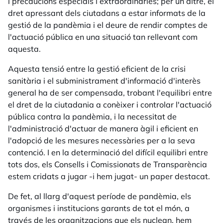
i precaucions especials i extraordinàries; per un altre, el
dret apressant dels ciutadans a estar informats de la
gestió de la pandèmia i el deure de rendir comptes de
l'actuació pública en una situació tan rellevant com
aquesta.
Aquesta tensió entre la gestió eficient de la crisi
sanitària i el subministrament d'informació d'interès
general ha de ser compensada, trobant l'equilibri entre
el dret de la ciutadania a conèixer i controlar l'actuació
pública contra la pandèmia, i la necessitat de
l'administració d'actuar de manera àgil i eficient en
l'adopció de les mesures necessàries per a la seva
contenció. I en la determinació del difícil equilibri entre
tots dos, els Consells i Comissionats de Transparència
estem cridats a jugar -i hem jugat- un paper destacat.
De fet, al llarg d'aquest període de pandèmia, els
organismes i institucions garants de tot el món, a
través de les organitzacions que els nuclean, hem