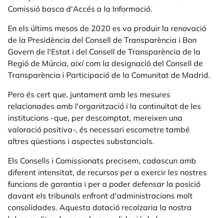
Comissió basca d'Accés a la Informació.
En els últims mesos de 2020 es va produir la renovació
de la Presidència del Consell de Transparència i Bon
Govern de l'Estat i del Consell de Transparència de la
Regió de Múrcia, així com la designació del Consell de
Transparència i Participació de la Comunitat de Madrid.
Pero és cert que, juntament amb les mesures
relacionades amb l'organització i la continuïtat de les
institucions -que, per descomptat, mereixen una
valoració positiva-, és necessari escometre també
altres qüestions i aspectes substancials.
Els Consells i Comissionats precisem, cadascun amb
diferent intensitat, de recursos per a exercir les nostres
funcions de garantia i per a poder defensar la posició
davant els tribunals enfront d'administracions molt
consolidades. Aquesta dotació recolzaria la nostra