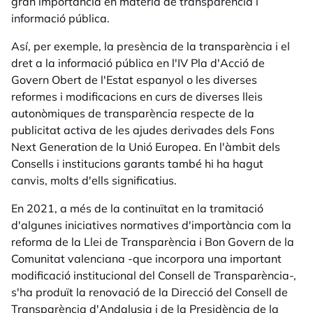
gran importància en matèria de transparència i
informació pública.
Así, per exemple, la presència de la transparència i el
dret a la informació pública en l'IV Pla d'Acció de
Govern Obert de l'Estat espanyol o les diverses
reformes i modificacions en curs de diverses lleis
autonòmiques de transparència respecte de la
publicitat activa de les ajudes derivades dels Fons
Next Generation de la Unió Europea. En l'àmbit dels
Consells i institucions garants també hi ha hagut
canvis, molts d'ells significatius.
En 2021, a més de la continuïtat en la tramitació
d'algunes iniciatives normatives d'importància com la
reforma de la Llei de Transparència i Bon Govern de la
Comunitat valenciana -que incorpora una important
modificació institucional del Consell de Transparència-,
s'ha produït la renovació de la Direcció del Consell de
Transparència d'Andalusia i de la Presidència de la