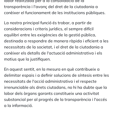
labor realitzada per a la consolidació de la
transparència i l'avanç del dret de la ciutadania a
conèixer el funcionament de les institucions públiques.
La nostra principal funció és trobar, a partir de
consideracions i criteris jurídics, el sempre difícil
equilibri entre les exigències de la gestió pública,
destinada a respondre de manera ràpida i eficient a les
necessitats de la societat, i el dret de la ciutadania a
conèixer els detalls de l'actuació administrativa i els
motius que la justifiquen.
En aquest sentit, en la mesura en què contribueix a
delimitar espais i a definir solucions de síntesis entre les
necessitats de l'acció administrativa i el respecte
irrenunciable als drets ciutadans, no hi ha dubte que la
labor dels òrgans garants constitueix una activitat
substancial per al progrés de la transparència i l'accés
a la informació.