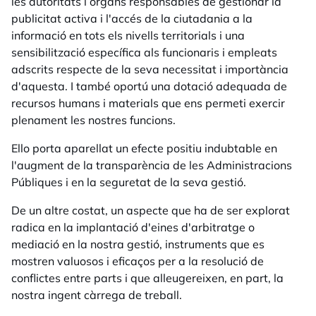
les autoritats i òrgans responsables de gestionar la
publicitat activa i l'accés de la ciutadania a la
informació en tots els nivells territorials i una
sensibilització específica als funcionaris i empleats
adscrits respecte de la seva necessitat i importància
d'aquesta. I també oportú una dotació adequada de
recursos humans i materials que ens permeti exercir
plenament les nostres funcions.
Ello porta aparellat un efecte positiu indubtable en
l'augment de la transparència de les Administracions
Públiques i en la seguretat de la seva gestió.
De un altre costat, un aspecte que ha de ser explorat
radica en la implantació d'eines d'arbitratge o
mediació en la nostra gestió, instruments que es
mostren valuosos i eficaços per a la resolució de
conflictes entre parts i que alleugereixen, en part, la
nostra ingent càrrega de treball.