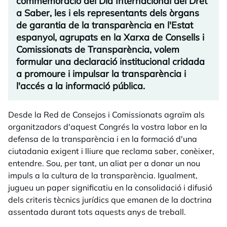
commemoració del Dia Internacional del Dret
a Saber, les i els representants dels òrgans
de garantia de la transparència en l'Estat
espanyol, agrupats en la Xarxa de Consells i
Comissionats de Transparència, volem
formular una declaració institucional cridada
a promoure i impulsar la transparència i
l'accés a la informació pública.
Desde la Red de Consejos i Comissionats agraïm als
organitzadors d'aquest Congrés la vostra labor en la
defensa de la transparència i en la formació d'una
ciutadania exigent i lliure que reclama saber, conèixer,
entendre. Sou, per tant, un aliat per a donar un nou
impuls a la cultura de la transparència. Igualment,
jugueu un paper significatiu en la consolidació i difusió
dels criteris tècnics jurídics que emanen de la doctrina
assentada durant tots aquests anys de treball.