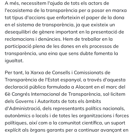
A més, necessitem l'ajuda de tots els actors de
l'ecosistema de la transparència per a posar en marxa
tot tipus d'accions que enforteixin el paper de la dona
en el sistema de transparència, ja que existeix un
desequilibri de gènere important en la presentació de
reclamacions i denúncies. Hem de treballar en la
participació plena de les dones en els processos de
transparència, una eina que sens dubte fomenta la
igualtat.
Per tant, la Xarxa de Consells i Comissionats de
Transparència de l'Estat espanyol, a través d'aquesta
declaració pública formulada a Alacant en el marc del
6è Congrés Internacional de Transparència, sol·licitem
dels Governs i Autoritats de tots els àmbits
d'Administració, dels representants polítics nacionals,
autonòmics o locals i de totes les organitzacions i forces
polítiques, així com a la comunitat científica, un suport
explícit als òrgans garants per a continuar avançant en