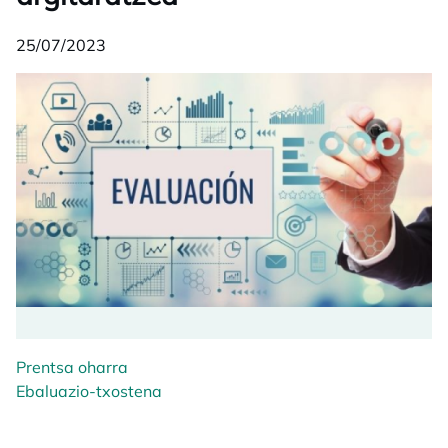
25/07/2023
Prentsa oharra
Ebaluazio-txostena