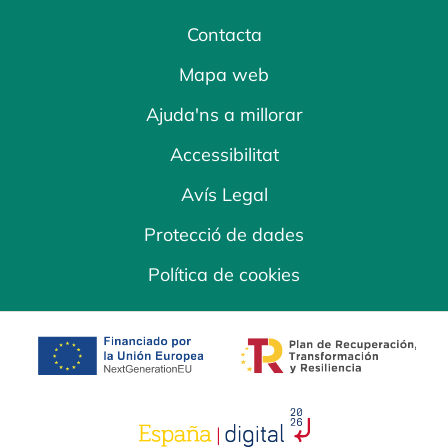
Contacta
Mapa web
Ajuda'ns a millorar
Accessibilitat
Avís Legal
Protecció de dades
Política de cookies
opens in a new tab
opens in a new 
opens in a new tab