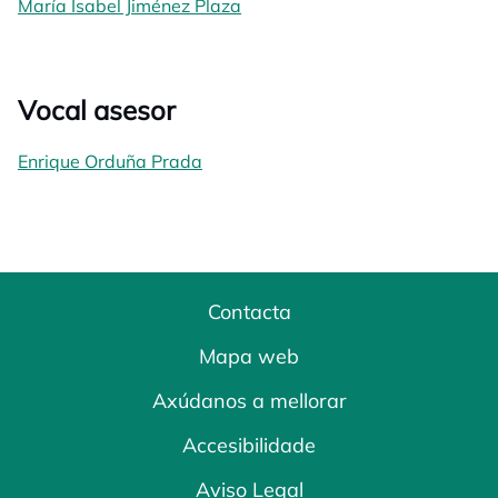
María Isabel Jiménez Plaza
Vocal asesor
Enrique Orduña Prada
Contacta
Mapa web
Axúdanos a mellorar
Accesibilidade
Aviso Legal