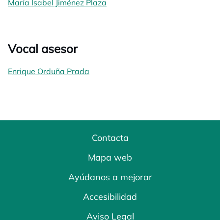
María Isabel Jiménez Plaza
Vocal asesor
Enrique Orduña Prada
Contacta
Mapa web
Ayúdanos a mejorar
Accesibilidad
Aviso Legal