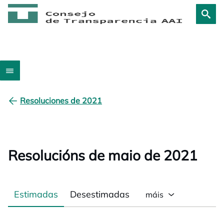
Resoluciones de 2021
Resolucións de maio de 2021
Estimadas
Desestimadas
máis