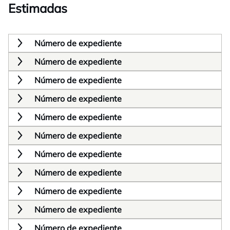
Estimadas
Número de expediente
Número de expediente
Número de expediente
Número de expediente
Número de expediente
Número de expediente
Número de expediente
Número de expediente
Número de expediente
Número de expediente
Número de expediente