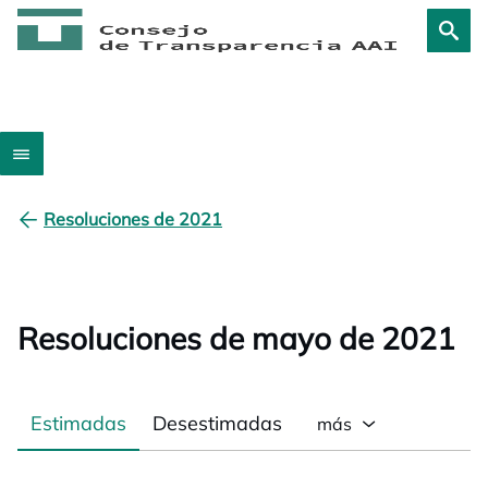
Resoluciones de 2021
Resoluciones de mayo de 2021
Estimadas
Desestimadas
más