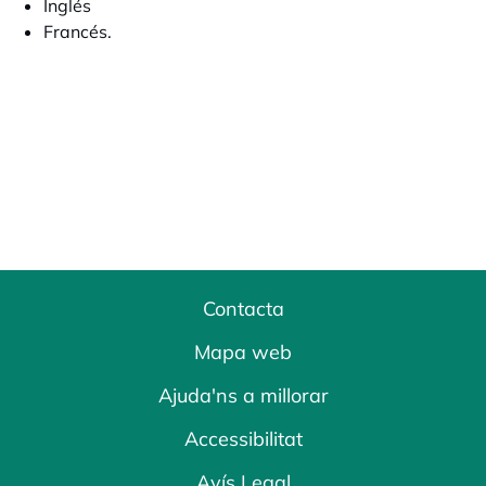
Inglés
Francés.
Contacta
Mapa web
Ajuda'ns a millorar
Accessibilitat
Avís Legal