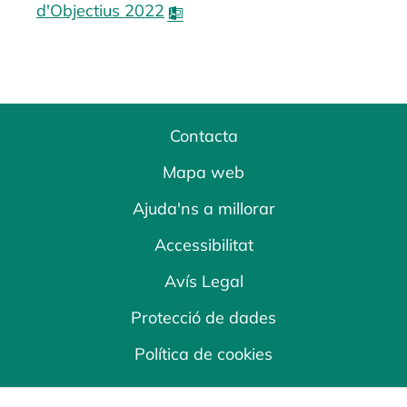
d'Objectius 2022
opens in a new tab
Contacta
Mapa web
Ajuda'ns a millorar
Accessibilitat
Avís Legal
Protecció de dades
Política de cookies