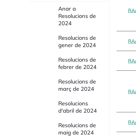
Anar a
RA
Resolucions de
2024
Resolucions de
RA
gener de 2024
Resolucions de
RA
febrer de 2024
Resolucions de
març de 2024
RA
Resolucions
d'abril de 2024
RA
Resolucions de
maig de 2024