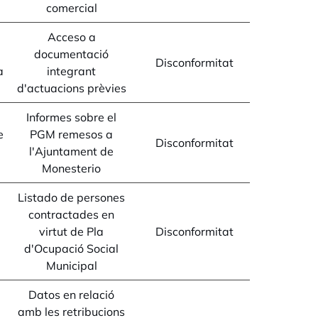
comercial
Acceso a
documentació
Disconformitat
a
integrant
d'actuacions prèvies
Informes sobre el
e
PGM remesos a
Disconformitat
l'Ajuntament de
Monesterio
Listado de persones
contractades en
virtut de Pla
Disconformitat
d'Ocupació Social
Municipal
Datos en relació
amb les retribucions