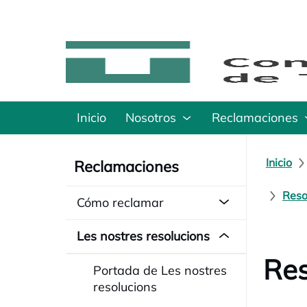
Inicio
Nosotros
Reclamaciones
Inicio
Reclamaciones
Reso
Cómo reclamar
Les nostres resolucions
Res
Portada de Les nostres
resolucions