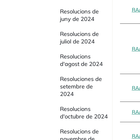
RA
Resolucions de
juny de 2024
Resolucions de
juliol de 2024
RA
Resolucions
d'agost de 2024
Resoluciones de
setembre de
RA
2024
Resolucions
RA
d'octubre de 2024
Resolucions de
RA
novembre de