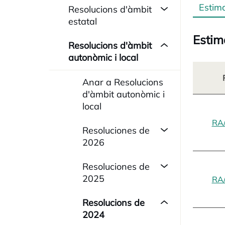
Estim
Resolucions d'àmbit
estatal
Estim
Resolucions d'àmbit
autonòmic i local
Anar a Resolucions
d'àmbit autonòmic i
local
RA
Resoluciones de
2026
Resoluciones de
2025
RA
Resolucions de
2024