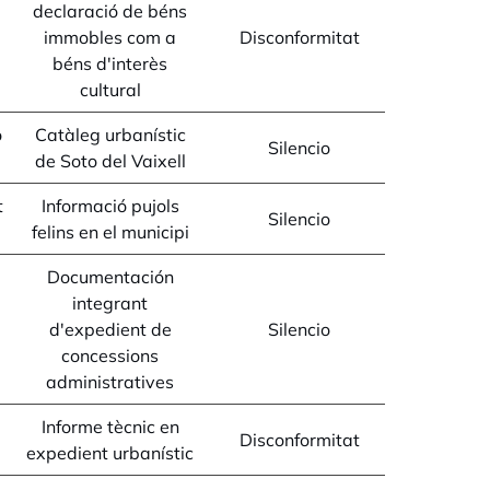
declaració de béns
immobles com a
Disconformitat
béns d'interès
cultural
o
Catàleg urbanístic
Silencio
de Soto del Vaixell
t
Informació pujols
Silencio
felins en el municipi
Documentación
integrant
d'expedient de
Silencio
concessions
administratives
Informe tècnic en
Disconformitat
expedient urbanístic