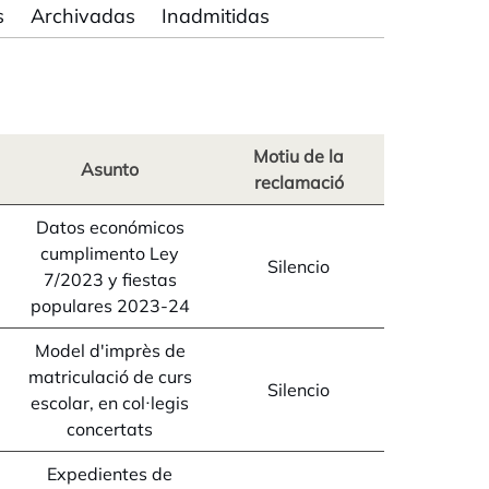
s
Archivadas
Inadmitidas
Motiu de la
Asunto
reclamació
Datos económicos
cumplimento Ley
Silencio
7/2023 y fiestas
populares 2023-24
Model d'imprès de
matriculació de curs
Silencio
escolar, en col·legis
concertats
Expedientes de