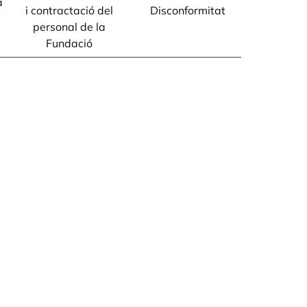
a
i contractació del
Disconformitat
a
personal de la
Fundació