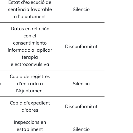
Estat d'execució de
sentència favorable
Silencio
a l'ajuntament
Datos en relación
con el
consentimiento
Disconformitat
informado al aplicar
terapia
electroconvulsiva
Copia de registres
o
d'entrada a
Silencio
l'Ajuntament
Còpia d'expedient
Disconformitat
o
d'obres
Inspeccions en
establiment
Silencio