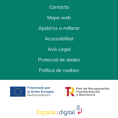
Contacta
Mapa web
Ajuda'ns a millorar
Accessibilitat
Avís Legal
Protecció de dades
Política de cookies
opens in a new tab
opens in a new 
opens in a new tab