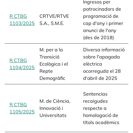
Ingresos per
a
patrocinadors de
i
R CTBG
CRTVE/RTVE
programació de
p
1103/2025
opens in a new tab
S.A., S.M.E.
cap d'any i primer
d
anunci de l'any
L
(des de 2018)
M. per a la
Diversa informació
Transició
sobre l'apagada
R CTBG
a
Ecològica i el
elèctrica
1104/2025
opens in a new tab
e
Repte
ocorreguda el 28
Demogràfic
d'abril de 2025
"
Sentencias
s
M. de Ciència,
recaigudes
R CTBG
h
Innovació i
respecte a
1105/2025
opens in a new tab
t
Universitats
homologació de
1
títols acadèmics
L