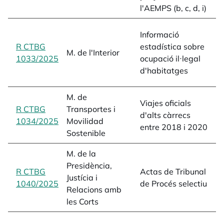
l'AEMPS (b, c, d, i)
L
i
Informació
e
R CTBG
estadística sobre
M. de l'Interior
c
1033/2025
opens in a new tab
ocupació il·legal
1
d'habitatges
L
M. de
Viajes oficials
v
R CTBG
Transportes i
d'alts càrrecs
c
1034/2025
opens in a new tab
Movilidad
entre 2018 i 2020
1
Sostenible
M. de la
Presidència,
a
R CTBG
Actas de Tribunal
Justícia i
q
1040/2025
opens in a new tab
de Procés selectiu
Relacions amb
s
les Corts
o