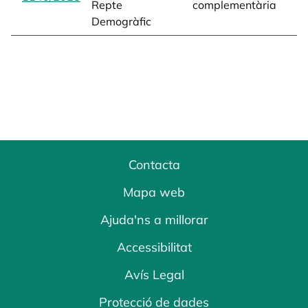
Repte
complementària
Demogràfic
Contacta
Mapa web
Ajuda'ns a millorar
Accessibilitat
Avís Legal
Protecció de dades