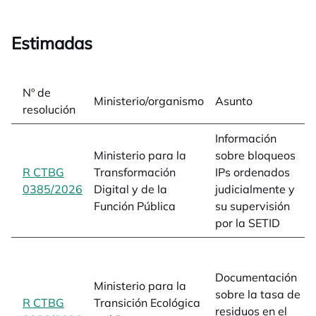
Estimadas
Nº de
Ministerio/organismo
Asunto
resolución
Información
Ministerio para la
sobre bloqueos
R CTBG
Transformación
IPs ordenados
0385/2026
opens in a new tab
Digital y de la
judicialmente y
Función Pública
su supervisión
por la SETID
Documentación
Ministerio para la
sobre la tasa de
R CTBG
Transición Ecológica
residuos en el