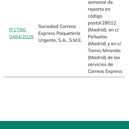
semanal de
reparto en
código
postal 28012
Sociedad Correos
R CTBG
(Madrid), en c/
Express Paquetería
0484/2026
opens in a new tab
Peñuelas
Urgente, S.A., S.M.E.
(Madrid) y en c/
Torres Miranda
(Madrid) de los
servicios de
Correos Express