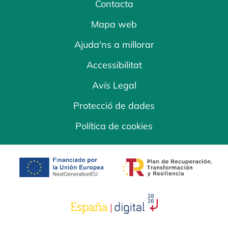
Contacta
Mapa web
Ajuda'ns a millorar
Accessibilitat
Avís Legal
Protecció de dades
Política de cookies
opens in a new tab
opens in a new 
opens in a new tab