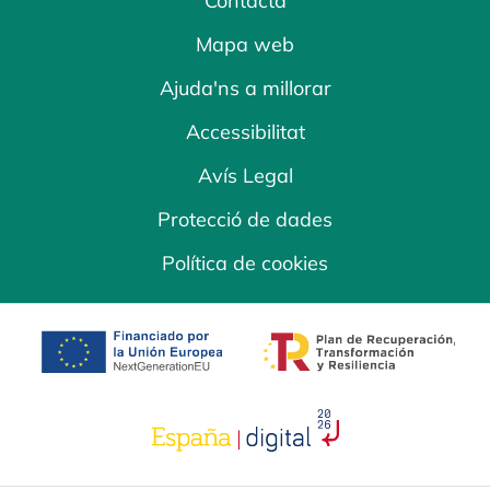
Contacta
Mapa web
Ajuda'ns a millorar
Accessibilitat
Avís Legal
Protecció de dades
Política de cookies
opens in a new tab
opens in a new 
opens in a new tab