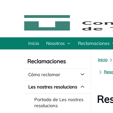
Inicio
Nosotros
Reclamaciones
Inicio
Reclamaciones
Reso
Cómo reclamar
Les nostres resolucions
Res
Portada de Les nostres
resolucions