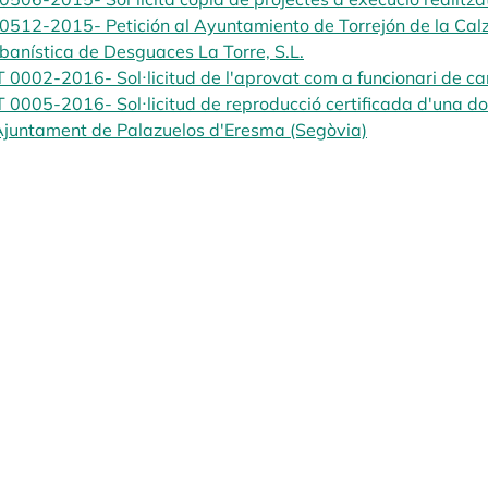
0512-2015- Petición al Ayuntamiento de Torrejón de la Calz
banística de Desguaces La Torre, S.L.
opens in a new tab
 0002-2016- Sol·licitud de l'aprovat com a funcionari de c
 0005-2016- Sol·licitud de reproducció certificada d'una d
Ajuntament de Palazuelos d'Eresma (Segòvia)
opens in a new