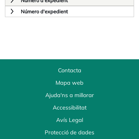
Número d'expedient
Número d'expedient
Contacta
Mapa web
Ajuda'ns a millorar
Accessibilitat
Avís Legal
Protecció de dades