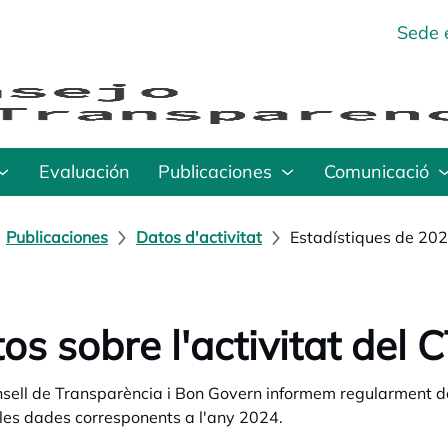
Sede 
Evaluación
Publicaciones
Comunicació
Publicaciones
Datos d'activitat
Estadístiques de 20
os sobre l'activitat del
nsell de Transparència i Bon Govern informem regularment de
les dades corresponents a l'any 2024.