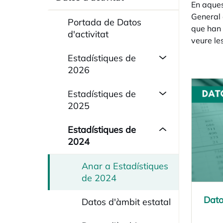
En aques
General d
Portada de Datos
que han 
d'activitat
veure le
Estadístiques de
2026
Estadístiques de
2025
Estadístiques de
2024
Anar a Estadístiques
de 2024
Dato
open
Datos d'àmbit estatal