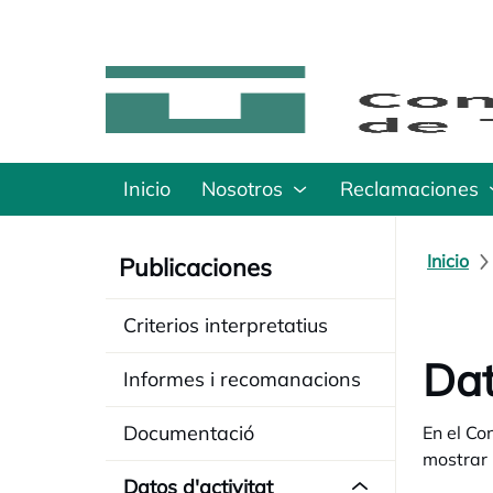
Inicio
Nosotros
Reclamaciones
Inicio
Publicaciones
Criterios interpretatius
Dat
Informes i recomanacions
Documentació
En el Co
mostrar 
Datos d'activitat