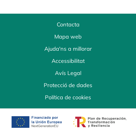
Contacta
Mapa web
Ajuda'ns a millorar
Accessibilitat
Avís Legal
Protecció de dades
Política de cookies
opens in a new tab
opens in a new 