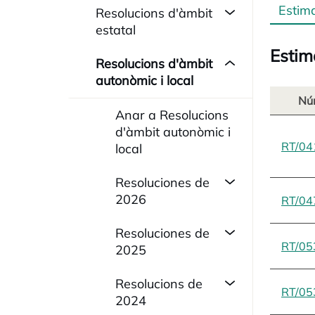
Estim
Resolucions d'àmbit
estatal
Estim
Resolucions d'àmbit
autonòmic i local
Nú
Anar a Resolucions
d'àmbit autonòmic i
RT/04
local
Resoluciones de
2026
RT/04
Resoluciones de
RT/05
2025
Resolucions de
RT/05
2024