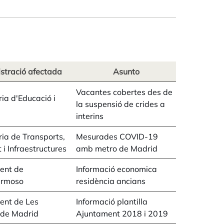
stració afectada
Asunto
Vacantes cobertes des de
ria d'Educació i
la suspensió de crides a
interins
ria de Transports,
Mesurades COVID-19
 i Infraestructures
amb metro de Madrid
ent de
Informació economica
ermoso
residència ancians
ent de Les
Informació plantilla
 de Madrid
Ajuntament 2018 i 2019