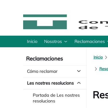
Inicio
Nosotros
Reclamaciones
Inicio
Reclamaciones
Reso
Cómo reclamar
Les nostres resolucions
Res
Portada de Les nostres
resolucions