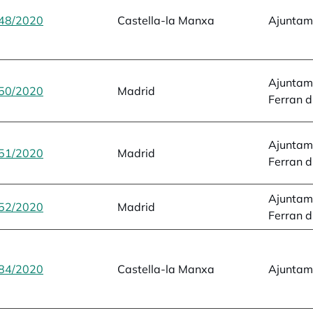
48/2020
opens in a new tab
Castella-la Manxa
Ajuntam
Ajuntam
50/2020
opens in a new tab
Madrid
Ferran 
Ajuntam
51/2020
opens in a new tab
Madrid
Ferran 
Ajuntam
52/2020
opens in a new tab
Madrid
Ferran 
84/2020
opens in a new tab
Castella-la Manxa
Ajuntam