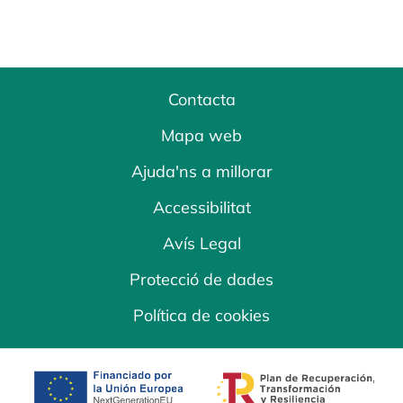
Contacta
Mapa web
Ajuda'ns a millorar
Accessibilitat
Avís Legal
Protecció de dades
Política de cookies
opens in a new tab
opens in a new 