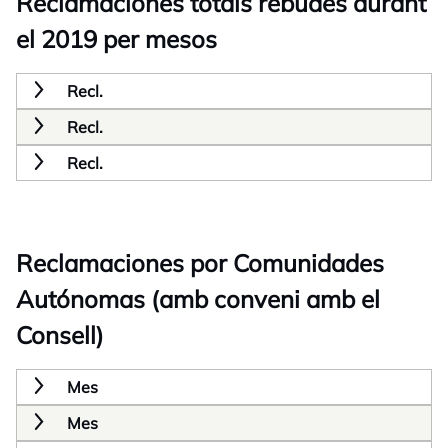
Reclamaciones totals rebudes durant
el 2019 per mesos
Recl.
Recl.
Recl.
Reclamaciones por Comunidades
Autónomas (amb conveni amb el
Consell)
Mes
Mes