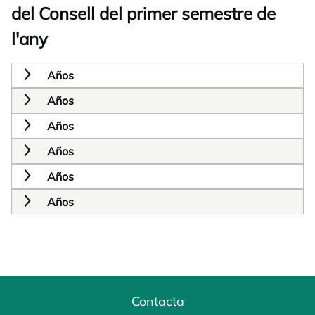
del Consell del primer semestre de
l'any
Años
Años
Años
Años
Años
Años
Contacta