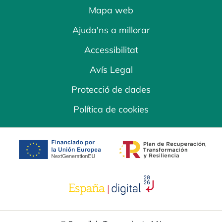
Mapa web
Ajuda'ns a millorar
Accessibilitat
Avís Legal
Protecció de dades
Política de cookies
opens in a new tab
opens in a new 
opens in a new tab