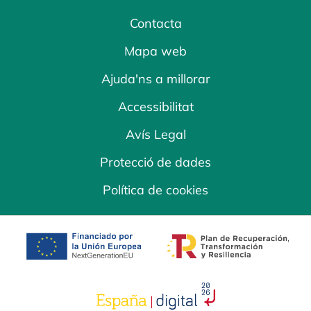
Contacta
Mapa web
Ajuda'ns a millorar
Accessibilitat
Avís Legal
Protecció de dades
Política de cookies
opens in a new tab
opens in a new 
opens in a new tab