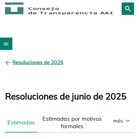
Resoluciones de 2025
Resoluciones de junio de 2025
Estimadas por motivos
més
Estimadas
formales