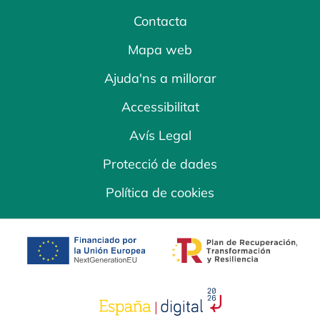
Contacta
Mapa web
Ajuda'ns a millorar
Accessibilitat
Avís Legal
Protecció de dades
Política de cookies
opens in a new tab
opens in a new 
opens in a new tab