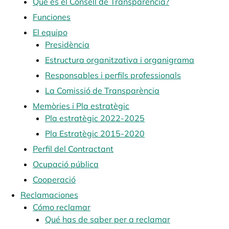
Què és el Consell de Transparència?
Funciones
El equipo
Presidència
Estructura organitzativa i organigrama
Responsables i perfils professionals
La Comissió de Transparència
Memòries i Pla estratègic
Pla estratègic 2022-2025
Pla Estratègic 2015-2020
Perfil del Contractant
Ocupació pública
Cooperació
Reclamaciones
Cómo reclamar
Qué has de saber per a reclamar