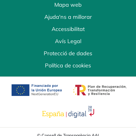
Mapa web
Ajuda'ns a millorar
Accessibilitat
Avís Legal
Protecció de dades
Política de cookies
opens in a new tab
opens in a new 
opens in a new tab
© Consell de Transparència AAI