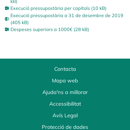
kB)
Execució pressupostària per capítols (10 kB)
Execució pressupostària a 31 de desembre de 2019
(405 kB)
Despeses superiors a 1000€ (28 kB)
Contacta
Mapa web
Ajuda'ns a millorar
Accessibilitat
Avís Legal
Protecció de dades