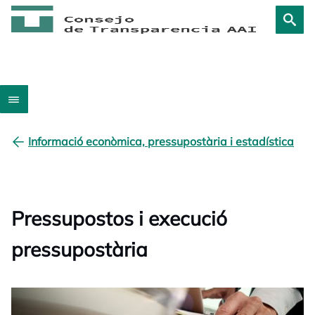
Informació econòmica, pressupostària i estadística
Pressupostos i execució
pressupostària