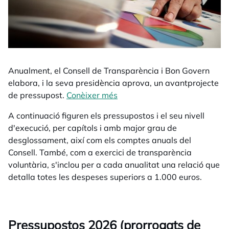
Anualment, el Consell de Transparència i Bon Govern
elabora, i la seva presidència aprova, un avantprojecte
de pressupost.
Conèixer més
opens in a new tab
A continuació figuren els pressupostos i el seu nivell
d'execució, per capítols i amb major grau de
desglossament, així com els comptes anuals del
Consell. També, com a exercici de transparència
voluntària, s'inclou per a cada anualitat una relació que
detalla totes les despeses superiors a 1.000 euros.
Pressupostos 2026 (prorrogats de