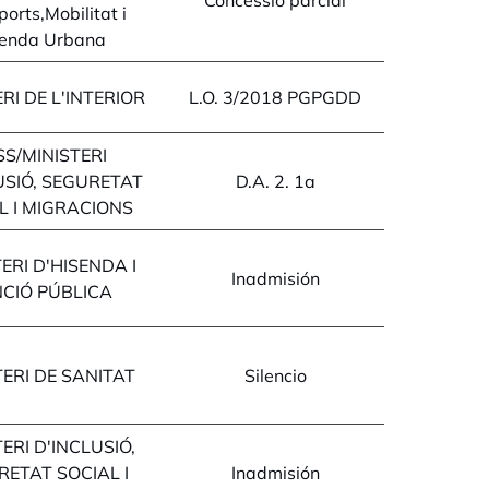
Concessió parcial
orts,Mobilitat i
enda Urbana
RI DE L'INTERIOR
L.O. 3/2018 PGPGDD
SS/MINISTERI
USIÓ, SEGURETAT
D.A. 2. 1a
L I MIGRACIONS
ERI D'HISENDA I
Inadmisión
CIÓ PÚBLICA
TERI DE SANITAT
Silencio
ERI D'INCLUSIÓ,
ETAT SOCIAL I
Inadmisión