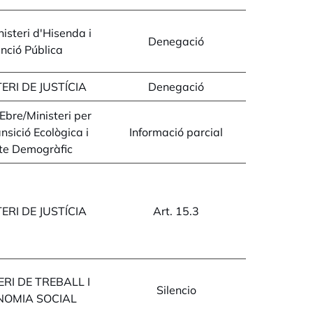
isteri d'Hisenda i
Denegació
nció Pública
ERI DE JUSTÍCIA
Denegació
Ebre/Ministeri per
ansició Ecològica i
Informació parcial
te Demogràfic
ERI DE JUSTÍCIA
Art. 15.3
ERI DE TREBALL I
Silencio
NOMIA SOCIAL