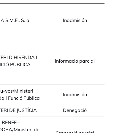
 S.M.E., S. a.
Inadmisión
ERI D'HISENDA I
Informació parcial
CIÓ PÚBLICA
u-vos/Ministeri
Inadmisión
a i Funció Pública
ERI DE JUSTÍCIA
Denegació
RENFE -
ORA/Ministeri de