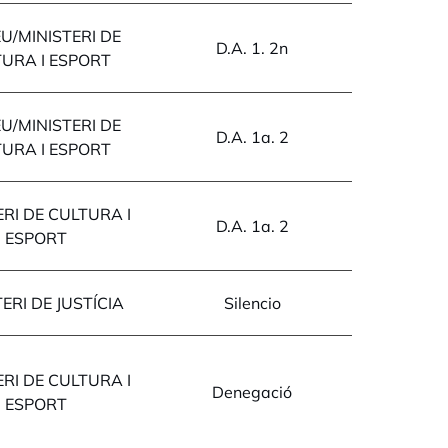
EU/MINISTERI DE
D.A. 1. 2n
URA I ESPORT
EU/MINISTERI DE
D.A. 1a. 2
URA I ESPORT
ERI DE CULTURA I
D.A. 1a. 2
ESPORT
ERI DE JUSTÍCIA
Silencio
ERI DE CULTURA I
Denegació
ESPORT