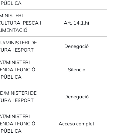
PÚBLICA
MINISTERI
ULTURA, PESCA I
Art. 14.1.h)
LIMENTACIÓ
EU/MINISTERI DE
Denegació
URA I ESPORT
AT/MINISTERI
SENDA I FUNCIÓ
Silencio
PÚBLICA
D/MINISTERI DE
Denegació
URA I ESPORT
AT/MINISTERI
SENDA I FUNCIÓ
Acceso complet
PÚBLICA