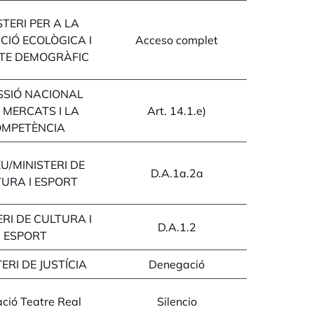
STERI PER A LA
CIÓ ECOLÒGICA I
Acceso complet
PTE DEMOGRÀFIC
SSIÓ NACIONAL
 MERCATS I LA
Art. 14.1.e)
MPETÈNCIA
EU/MINISTERI DE
D.A.1a.2a
URA I ESPORT
ERI DE CULTURA I
D.A.1.2
ESPORT
ERI DE JUSTÍCIA
Denegació
ció Teatre Real
Silencio