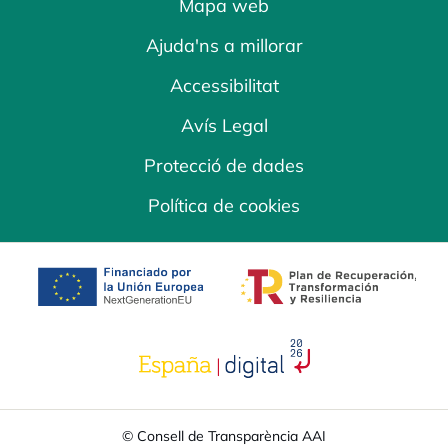
Mapa web
Ajuda'ns a millorar
Accessibilitat
Avís Legal
Protecció de dades
Política de cookies
opens in a new tab
opens in a new 
opens in a new tab
© Consell de Transparència AAI