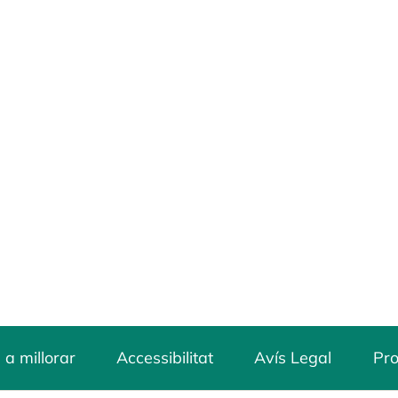
 a millorar
Accessibilitat
Avís Legal
Pro