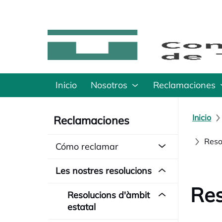
Inicio
Nosotros
Reclamaciones
Inicio
Reclamaciones
Reso
Cómo reclamar
Les nostres resolucions
Res
Resolucions d'àmbit
estatal