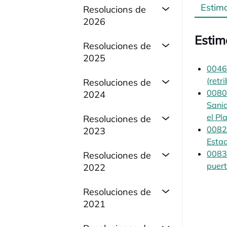
Estim
Resolucions de
2026
Estim
Resoluciones de
2025
0046/
(retr
Resoluciones de
0080/
2024
Sanid
el Pl
Resoluciones de
0082/
2023
Esta
0083/
Resoluciones de
puert
2022
Resoluciones de
2021