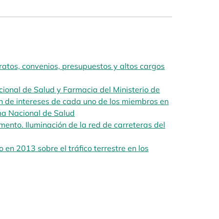
atos, convenios, presupuestos y altos cargos
ional de Salud y Farmacia del Ministerio de
ón de intereses de cada uno de los miembros en
ema Nacional de Salud
opens in a new tab
ento. Iluminación de la red de carreteras del
en 2013 sobre el tráfico terrestre en los
ab