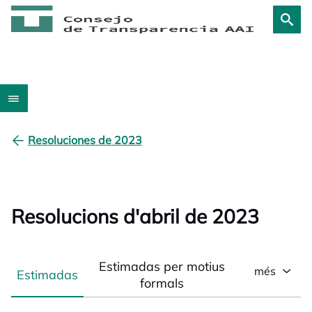
Resoluciones de 2023
Resolucions d'abril de 2023
Estimadas per motius
més
Estimadas
formals