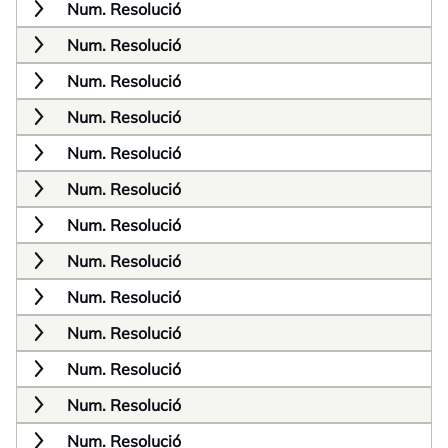
Num. Resolució
Num. Resolució
Num. Resolució
Num. Resolució
Num. Resolució
Num. Resolució
Num. Resolució
Num. Resolució
Num. Resolució
Num. Resolució
Num. Resolució
Num. Resolució
Num. Resolució