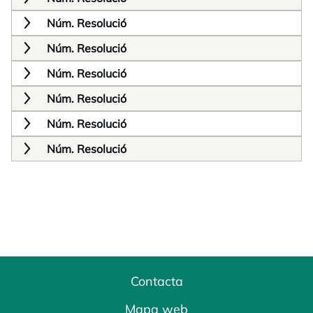
Núm. Resolució
Núm. Resolució
Núm. Resolució
Núm. Resolució
Núm. Resolució
Núm. Resolució
Contacta
Mapa web