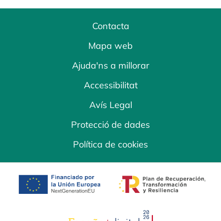
Contacta
Mapa web
Ajuda'ns a millorar
Accessibilitat
Avís Legal
Protecció de dades
Política de cookies
opens in a new tab
opens in a new 
opens in a new tab