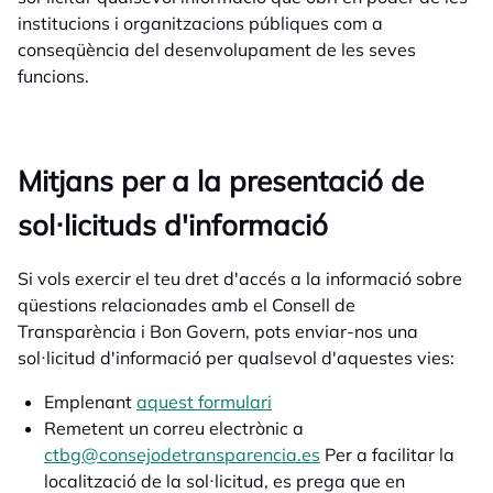
institucions i organitzacions públiques com a
conseqüència del desenvolupament de les seves
funcions.
Mitjans per a la presentació de
sol·licituds d'informació
Si vols exercir el teu dret d'accés a la informació sobre
qüestions relacionades amb el Consell de
Transparència i Bon Govern, pots enviar-nos una
sol·licitud d'informació per qualsevol d'aquestes vies:
Emplenant
aquest formulari
opens in a new tab
Remetent un correu electrònic a
ctbg@consejodetransparencia.es
Per a facilitar la
localització de la sol·licitud, es prega que en