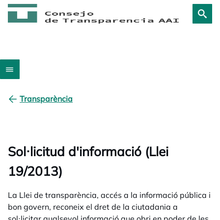
Transparència
Sol·licitud d'informació (Llei
19/2013)
La Llei de transparència, accés a la informació pública i
bon govern, reconeix el dret de la ciutadania a
sol·licitar qualsevol informació que obri en poder de les