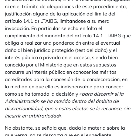
ni en el trámite de alegaciones de este procedimiento,
justificación alguna de la aplicación del límite del
artículo 14.1.d) LTAIBG, limitándose a su mera
invocación. En particular se echa en falta el
cumplimiento del mandato del artículo 14.1 LTAIBG que
obliga a realizar una ponderación entre el eventual
daño al bien jurídico protegido (test del daño) y el
interés público o privado en el acceso, siendo bien
conocido por el Ministerio que en estos supuestos
concurre un interés público en conocer los méritos
acreditados para la concesión de la condecoración, en
la medida en que ello es indispensable para conocer
cómo se ha tomado la decisión y «
para discernir si la
Administración se ha movido dentro del ámbito de
discrecionalidad, que a estos efectos se le reconoce, sin
incurrir en arbitrariedad
».
No obstante, se señala que, dada la materia sobre la
que versa, no se descarta que en el expediente