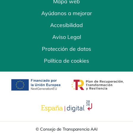
Mapa web
Ayúdanos a mejorar
Accesibilidad
Aviso Legal
Protección de datos
Política de cookies
se abre en una pestaña nueva
se abre en una
se abre en una pestaña nuev
© Consejo de Transparencia AAI