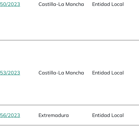
50/2023
se abre en una pestaña nueva
Castilla-La Mancha
Entidad Local
53/2023
se abre en una pestaña nueva
Castilla-La Mancha
Entidad Local
56/2023
se abre en una pestaña nueva
Extremadura
Entidad Local