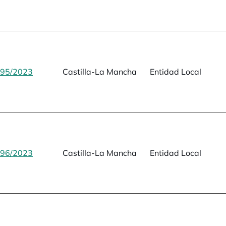
95/2023
se abre en una pestaña nueva
Castilla-La Mancha
Entidad Local
96/2023
se abre en una pestaña nueva
Castilla-La Mancha
Entidad Local