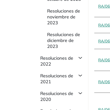
RA/06
Resoluciones de
noviembre de
2023
RA/06
Resoluciones de
diciembre de
RA/06
2023
Resoluciones de
RA/06
2022
Resoluciones de
2021
RA/06
Resoluciones de
2020
RA/06