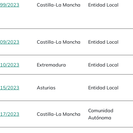
99/2023
se abre en una pestaña nueva
Castilla-La Mancha
Entidad Local
09/2023
se abre en una pestaña nueva
Castilla-La Mancha
Entidad Local
10/2023
se abre en una pestaña nueva
Extremadura
Entidad Local
15/2023
se abre en una pestaña nueva
Asturias
Entidad Local
Comunidad
17/2023
se abre en una pestaña nueva
Castilla-La Mancha
Autónoma