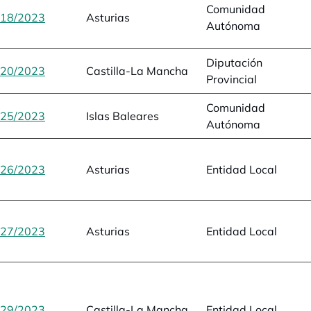
Comunidad
18/2023
se abre en una pestaña nueva
Asturias
Autónoma
Diputación
20/2023
se abre en una pestaña nueva
Castilla-La Mancha
Provincial
Comunidad
25/2023
se abre en una pestaña nueva
Islas Baleares
Autónoma
26/2023
se abre en una pestaña nueva
Asturias
Entidad Local
27/2023
se abre en una pestaña nueva
Asturias
Entidad Local
29/2023
se abre en una pestaña nueva
Castilla-La Mancha
Entidad Local