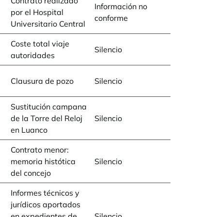
Contrato realizado
Información no
por el Hospital
conforme
Universitario Central
Coste total viaje
Silencio
autoridades
Clausura de pozo
Silencio
Sustitución campana
de la Torre del Reloj
Silencio
en Luanco
Contrato menor:
memoria histótica
Silencio
del concejo
Informes técnicos y
jurídicos aportados
en expedientes de
Silencio