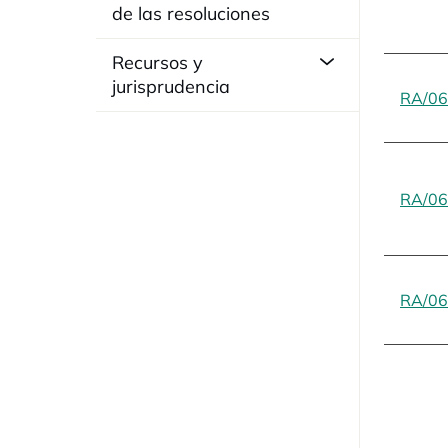
de las resoluciones
Recursos y
jurisprudencia
RA/06
RA/06
RA/06