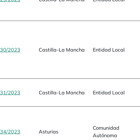
30/2023
se abre en una pestaña nueva
Castilla-La Mancha
Entidad Local
31/2023
se abre en una pestaña nueva
Castilla-La Mancha
Entidad Local
Comunidad
34/2023
se abre en una pestaña nueva
Asturias
Autónoma